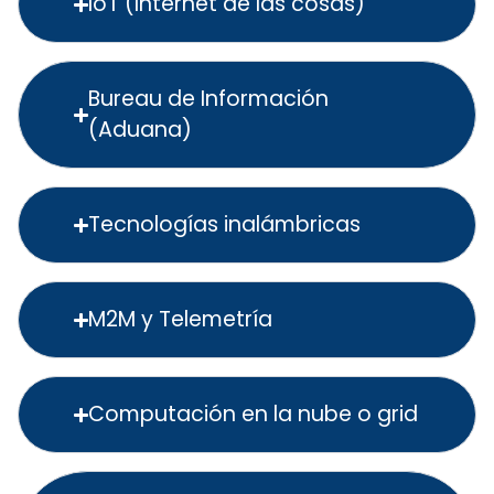
loT (Internet de las cosas)
Bureau de Información
(Aduana)
Tecnologías inalámbricas
M2M y Telemetría
Computación en la nube o grid