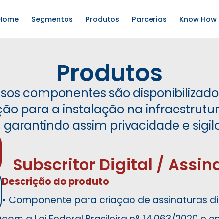
 Home
Segmentos
Produtos
Parcerias
Know How
Produtos
ssos componentes são disponibilizado
o para a instalação na infraestrutur
, garantindo assim privacidade e sigil
Subscritor Digital / Assin
Descrição do produto
• Componente para criação de assinaturas di
com a Lei Federal Brasileira n° 14.063/2020 