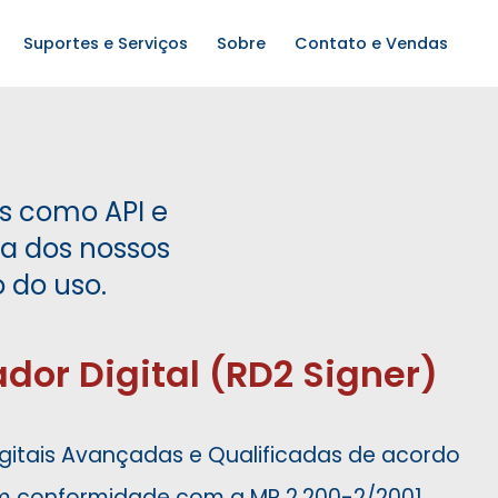
Suportes e Serviços
Sobre
Contato e Vendas
s como API e
a dos nossos
o do uso.
ador Digital (RD2 Signer)
gitais Avançadas e Qualificadas de acordo
e em conformidade com a MP 2.200-2/2001