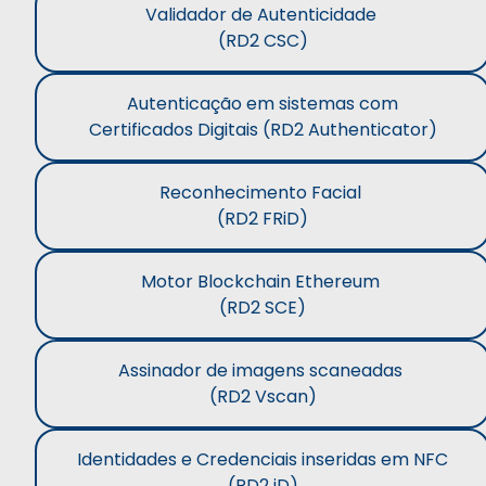
Validador de Autenticidade
(RD2 CSC)
Autenticação em sistemas com
Certificados Digitais (RD2 Authenticator)
Reconhecimento Facial
(RD2 FRiD)
Motor Blockchain Ethereum
(RD2 SCE)
Assinador de imagens scaneadas
(RD2 Vscan)
Identidades e Credenciais inseridas em NFC
(RD2 iD)