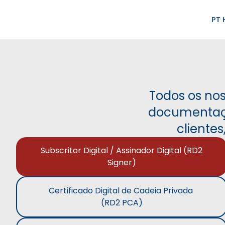
PT
Todos os no
documentaçã
clientes
Subscritor Digital / Assinador Digital (RD2
Signer)
Certificado Digital de Cadeia Privada
(RD2 PCA)