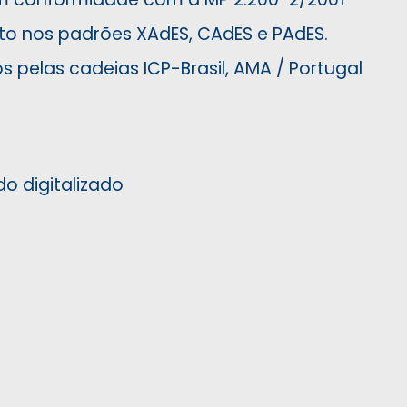
o nos padrões XAdES, CAdES e PAdES.
s pelas cadeias ICP-Brasil, AMA / Portugal
do digitalizado