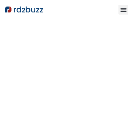
FR Assistance et
services